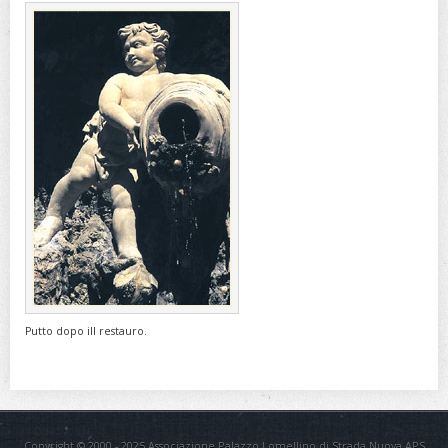
Putto dopo ill restauro.
Copyright © 2000 - 2025 Associazione Palazzo Lomellino di Strada Nuova APS