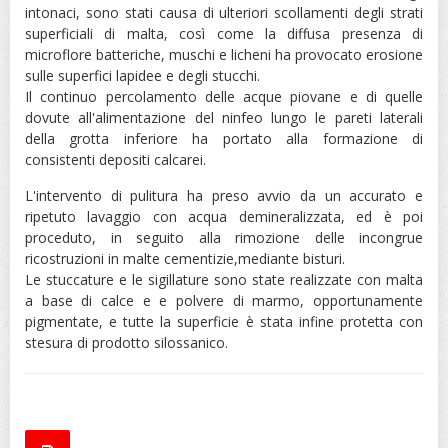
intonaci, sono stati causa di ulteriori scollamenti degli strati
superficiali di malta, così come la diffusa presenza di
microflore batteriche, muschi e licheni ha provocato erosione
sulle superfici lapidee e degli stucchi.
Il continuo percolamento delle acque piovane e di quelle
dovute all'alimentazione del ninfeo lungo le pareti laterali
della grotta inferiore ha portato alla formazione di
consistenti depositi calcarei.
L'intervento di pulitura ha preso avvio da un accurato e
ripetuto lavaggio con acqua demineralizzata, ed è poi
proceduto, in seguito alla rimozione delle incongrue
ricostruzioni in malte cementizie,mediante bisturi.
Le stuccature e le sigillature sono state realizzate con malta
a base di calce e e polvere di marmo, opportunamente
pigmentate, e tutte la superficie è stata infine protetta con
stesura di prodotto silossanico.