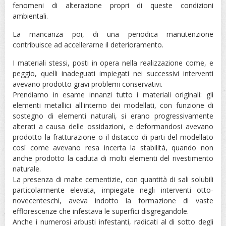
fenomeni di alterazione propri di queste condizioni
ambientali.
La mancanza poi, di una periodica manutenzione
contribuisce ad accellerarne il deterioramento.
I materiali stessi, posti in opera nella realizzazione come, e
peggio, quelli inadeguati impiegati nei successivi interventi
avevano prodotto gravi problemi conservativi.
Prendiamo in esame innanzi tutto i materiali originali: gli
elementi metallici all'interno dei modellati, con funzione di
sostegno di elementi naturali, si erano progressivamente
alterati a causa delle ossidazioni, e deformandosi avevano
prodotto la fratturazione o il distacco di parti del modellato
così come avevano resa incerta la stabilità, quando non
anche prodotto la caduta di molti elementi del rivestimento
naturale.
La presenza di malte cementizie, con quantità di sali solubili
particolarmente elevata, impiegate negli interventi otto-
novecenteschi, aveva indotto la formazione di vaste
efflorescenze che infestava le superfici disgregandole.
Anche i numerosi arbusti infestanti, radicati al di sotto degli